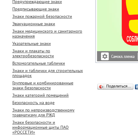
Предупреждающие знаки
Предписывающие знаки
Знаки пожарной безопасности
Эвакуационные знаки
Знаки медицинского и санитарного
назначения
Указательные знаки
Знаки и плакаты по
электробезопасности
Вспомогательные таблички
Знаки и таблички для строительных
площадок
Групповые и комбинированные
Поделиться…
знаки безопасности
Знаки категорий помещений
Безопасность на воде
Знаки по непроизводственному
травматизму для РЖД
Знаки безопасности и
информационные щиты ПАО
«РОССЕТИ»