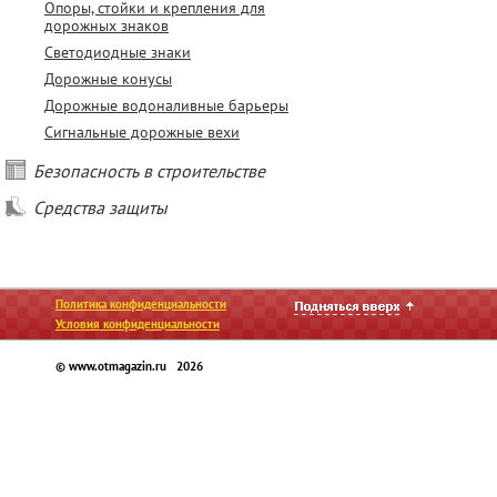
Опоры, стойки и крепления для
дорожных знаков
Светодиодные знаки
Дорожные конусы
Дорожные водоналивные барьеры
Сигнальные дорожные вехи
Безопасность в строительстве
Средства защиты
Политика конфиденциальности
Условия конфиденциальности
© www.otmagazin.ru 2026