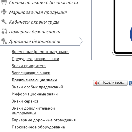
Стенды по технике безопасности
Маркировочная продукция
Кабинеты охраны труда
Пожарная безопасность
Дорожная безопасность
Временные (ремонтные) знаки
Предупреждающие знаки
Знаки приоритета
Запрещающие знаки
Предписывающие знаки
Поделиться…
Знаки особых предписаний
Информационные знаки
Знаки сервиса
Знаки дополнительной
информации
Барьерные дорожные ограждения
Парковочное оборудование