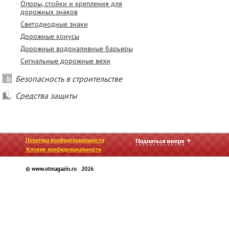
Опоры, стойки и крепления для
дорожных знаков
Светодиодные знаки
Дорожные конусы
Дорожные водоналивные барьеры
Сигнальные дорожные вехи
Безопасность в строительстве
Средства защиты
Политика конфиденциальности
Условия конфиденциальности
© www.otmagazin.ru 2026