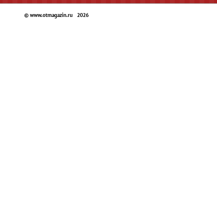
© www.otmagazin.ru 2026