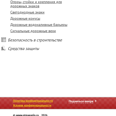
Опоры, стойки и крепления для
дорожных знаков
Светодиодные знаки
Дорожные конусы
Дорожные водоналивные барьеры
Сигнальные дорожные вехи
Безопасность в строительстве
Средства защиты
Политика конфиденциальности
Условия конфиденциальности
© www.otmagazin.ru 2026