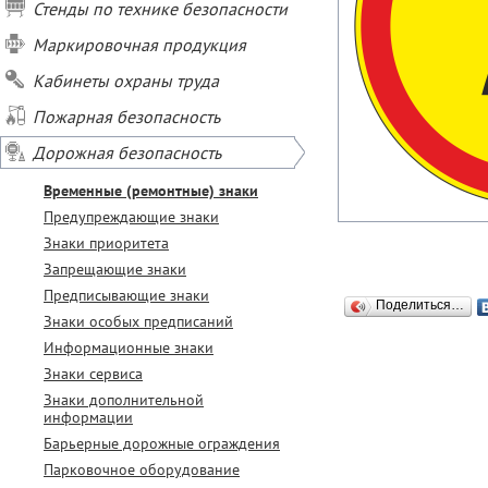
Стенды по технике безопасности
Маркировочная продукция
Кабинеты охраны труда
Пожарная безопасность
Дорожная безопасность
Временные (ремонтные) знаки
Предупреждающие знаки
Знаки приоритета
Запрещающие знаки
Предписывающие знаки
Поделиться…
Знаки особых предписаний
Информационные знаки
Знаки сервиса
Знаки дополнительной
информации
Барьерные дорожные ограждения
Парковочное оборудование