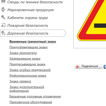
Стенды по технике безопасности
Маркировочная продукция
Кабинеты охраны труда
Пожарная безопасность
Дорожная безопасность
Временные (ремонтные) знаки
Предупреждающие знаки
Знаки приоритета
Запрещающие знаки
Предписывающие знаки
Поделиться…
Знаки особых предписаний
Информационные знаки
Знаки сервиса
Знаки дополнительной
информации
Барьерные дорожные ограждения
Парковочное оборудование